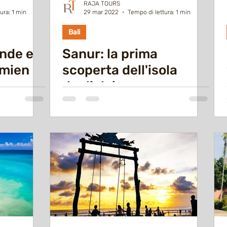
RAJA TOURS
ura: 1 min
29 mar 2022
Tempo di lettura: 1 min
Bali
nde e
Sanur: la prima
émien
scoperta dell'isola
degli dei.