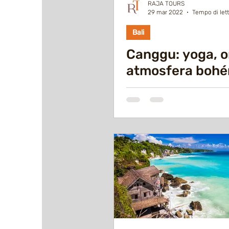
RAJA TOURS
29 mar 2022
Tempo di lett
Bali
Canggu: yoga, o
atmosfera boh