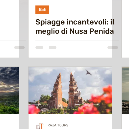
Bali
Spiagge incantevoli: il
meglio di Nusa Penida
RAJA TOURS