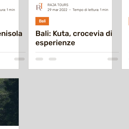
RAJA TOURS
ura: 1 min
29 mar 2022
Tempo di lettura: 1 min
Bali
enisola
Bali: Kuta, crocevia di
esperienze