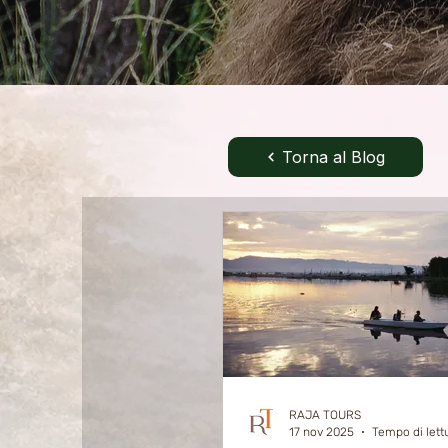
Torna al Blog
RAJA TOURS
17 nov 2025
Tempo di lett