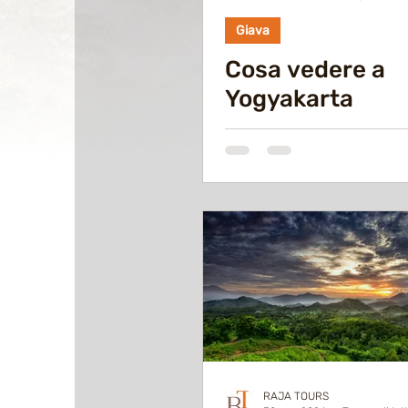
Giava
Cosa vedere a
Yogyakarta
RAJA TOURS