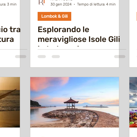
ura: 3 min
30 gen 2024
Tempo di lettura: 4 min
Lombok & Gili
io tra
Esplorando le
tura
meravigliose Isole Gili
in Indonesia