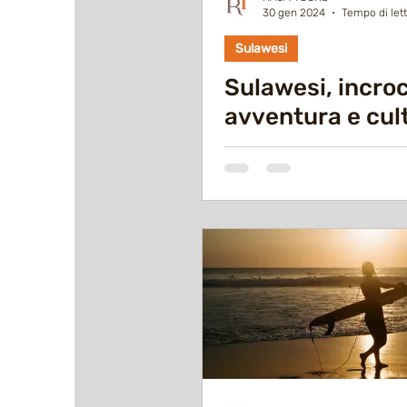
30 gen 2024
Tempo di lett
Sulawesi
Sulawesi, incroc
avventura e cul