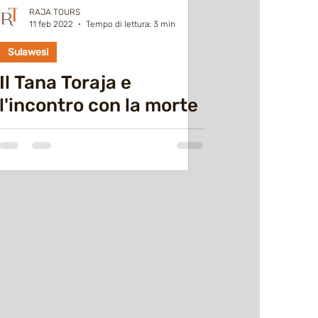
RAJA TOURS
11 feb 2022
Tempo di lettura: 3 min
Sulawesi
Il Tana Toraja e
l'incontro con la morte