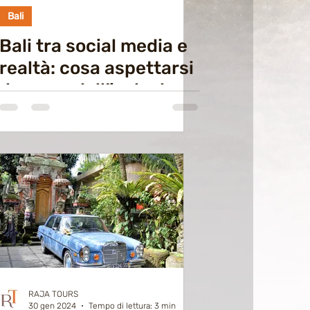
Bali
Bali tra social media e
realtà: cosa aspettarsi
davvero dall’isola degli
Dei
RAJA TOURS
30 gen 2024
Tempo di lettura: 3 min