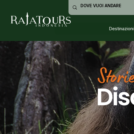
Destinazioni
Stori
Dis