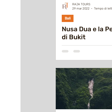
RAJA TOURS
29 mar 2022
Tempo di lett
Bali
Nusa Dua e la P
di Bukit