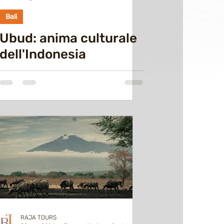
Bali
Ubud: anima culturale
dell'Indonesia
RAJA TOURS