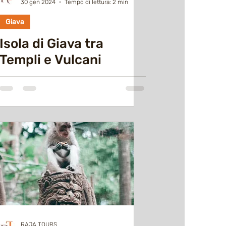
30 gen 2024
Tempo di lettura: 2 min
Giava
Isola di Giava tra
Templi e Vulcani
RAJA TOURS