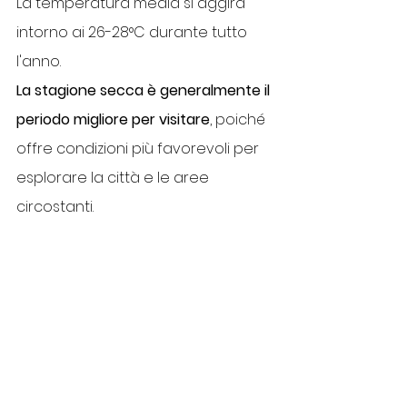
La temperatura media si aggira 
intorno ai 26-28°C durante tutto 
l'anno. 
La stagione secca è generalmente il 
periodo migliore per visitare
, poiché 
offre condizioni più favorevoli per 
esplorare la città e le aree 
circostanti.