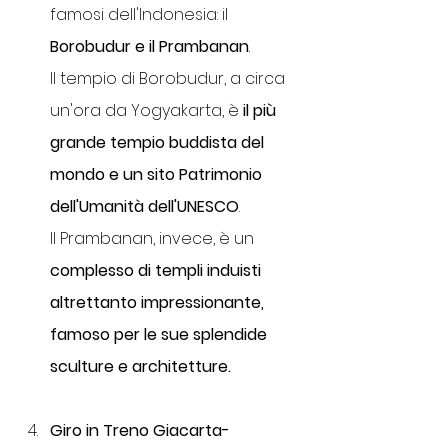
famosi dell'Indonesia: il 
Borobudur e il Prambanan
. 
Il tempio di Borobudur, a circa 
un'ora da Yogyakarta, è 
il più 
grande tempio buddista del 
mondo e un sito Patrimonio 
dell'Umanità dell'UNESCO
. 
Il Prambanan, invece, è un
complesso di templi induisti 
altrettanto impressionante, 
famoso per le sue splendide 
sculture e architetture.
Giro in Treno Giacarta-