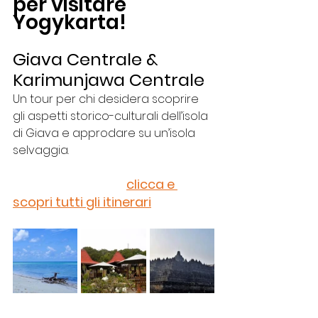
per visitare 
Yogykarta!
Giava Centrale 
& 
Karimunjawa Centrale
Un tour per chi desidera scoprire 
gli aspetti storico-culturali dell’isola 
di Giava e approdare su un’isola 
selvaggia.
clicca e 
scopri tutti gli itinerari