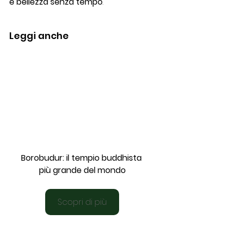
e bellezza senza tempo
. 
Leggi anche
Borobudur: il tempio buddhista 
più grande del mondo
Scopri di più