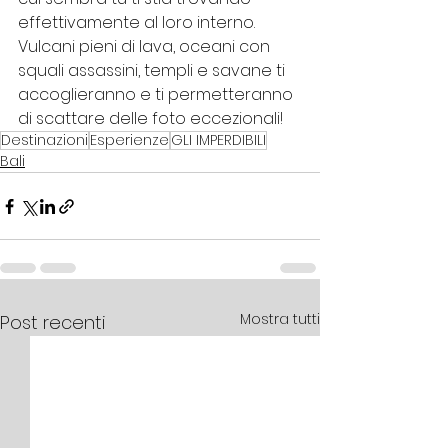
effettivamente al loro interno.
Vulcani pieni di lava, oceani con 
squali assassini, templi e savane ti 
accoglieranno e ti permetteranno 
di scattare delle foto eccezionali!
Destinazioni
Esperienze
GLI IMPERDIBILI
Bali
Mostra tutti
Post recenti