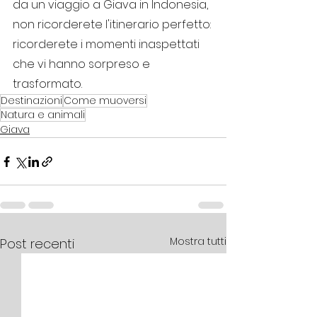
da un viaggio a Giava in Indonesia, 
non ricorderete l'itinerario perfetto: 
ricorderete i momenti inaspettati 
che vi hanno sorpreso e 
trasformato.
Destinazioni
Come muoversi
Natura e animali
Giava
Mostra tutti
Post recenti