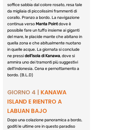
soffice sabbia dal colore rosato, resa tale 
da migliaia di piccolissimi frammenti di 
corallo. Pranzo a bordo. La navigazione 
continua verso 
Manta Point
 dove è 
possibile fare un tuffo insieme ai giganti 
del mare, le placide mante che abitano in 
quella zona e che abitualmente nuotano 
in quelle acque. La giornata si conclude 
ne pressi 
dell'isola di Kanawa
, dove si 
ammira uno dei tramonti più suggestivi 
dell'Indonesia. Cena e pernottamento a 
bordo. (B.L.D)
GIORNO 4 |
 KANAWA 
ISLAND E RIENTRO A 
LABUAN BAJO
Dopo una colazione panoramica a bordo, 
goditi le ultime ore in questo paradiso 