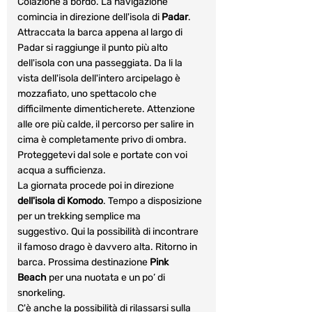
Colazione a bordo. La navigazione 
comincia in direzione dell'isola di 
Padar
. 
Attraccata la barca appena al largo di 
Padar si raggiunge il punto più alto 
dell'isola con una passeggiata. Da li la 
vista dell'isola dell'intero arcipelago è 
mozzafiato, uno spettacolo che 
difficilmente dimenticherete. Attenzione 
alle ore più calde, il percorso per salire in 
cima è completamente privo di ombra. 
Proteggetevi dal sole e portate con voi 
acqua a sufficienza. 
La giornata procede poi in direzione 
dell'isola di Komodo
. Tempo a disposizione 
per un trekking semplice ma 
suggestivo. Qui la possibilità di incontrare 
il famoso drago è davvero alta. Ritorno in 
barca. Prossima destinazione 
Pink 
Beach
 per una nuotata e un po’ di 
snorkeling. 
C'è anche la possibilità di rilassarsi sulla 