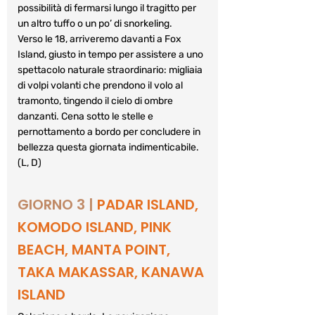
possibilità di fermarsi lungo il tragitto per 
un altro tuffo o un po’ di snorkeling. 
Verso le 18, arriveremo davanti a Fox 
Island, giusto in tempo per assistere a uno 
spettacolo naturale straordinario: migliaia 
di volpi volanti che prendono il volo al 
tramonto, tingendo il cielo di ombre 
danzanti. 
Cena sotto le stelle e 
pernottamento a bordo per concludere in 
bellezza questa giornata indimenticabile. 
(L, D)
GIORNO 3 |
PADAR ISLAND, 
KOMODO ISLAND, PINK 
BEACH, MANTA POINT, 
TAKA MAKASSAR, KANAWA 
ISLAND