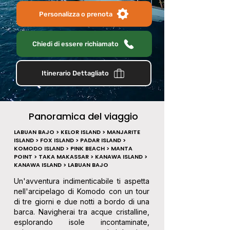
Personalizza o prenota
Chiedi di essere richiamato
Itinerario Dettagliato
Panoramica del viaggio
LABUAN BAJO > KELOR ISLAND > MANJARITE
ISLAND > FOX ISLAND > PADAR ISLAND >
KOMODO ISLAND > PINK BEACH > MANTA
POINT > TAKA MAKASSAR > KANAWA ISLAND >
KANAWA ISLAND > LABUAN BAJO
Un'avventura indimenticabile ti aspetta 
nell'arcipelago di Komodo con un tour 
di tre giorni e due notti a bordo di una 
barca. Navigherai tra acque cristalline, 
esplorando isole incontaminate, 