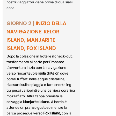
nostri viaggiatori viene prima di qualsiasi 
cosa.
GIORNO 2 |
INIZIO DELLA 
NAVIGAZIONE: KELOR 
ISLAND, MANJARITE 
ISLAND, FOX ISLAND
Dopo la colazione in hotel e il check-out, 
trasferimento al porto per l’imbarco. 
L’avventura inizia con la navigazione 
verso l’incantevole 
isola di Kelor
, dove 
potrai tuffarti nelle acque cristalline, 
rilassarti sulla spiaggia e fare snorkeling 
tra pesci variopinti e una barriera corallina 
mozzafiato. Altra tappa prevista la 
selvaggia 
Manjarite Island. 
A bordo, ti 
attende un pranzo gustoso mentre la 
barca prosegue verso 
Fox Island,
 con la 