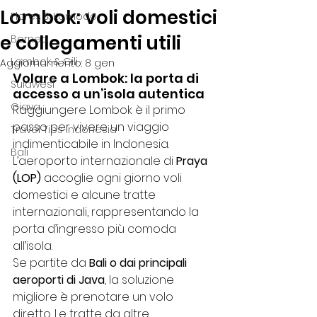
Lombok: voli domestici
Flores & Komodo
e collegamenti utili
Borneo
Lombok & Gili
Aggiornamento:
8 gen
Volare a Lombok: la porta di 
Sulawesi
accesso a un’isola autentica
Giava
Raggiungere Lombok è il primo 
passo per vivere un viaggio 
Travel Tips Indonesia
indimenticabile in Indonesia. 
Bali
L’aeroporto internazionale di 
Praya 
(LOP)
 accoglie ogni giorno voli 
domestici e alcune tratte 
internazionali, rappresentando la 
porta d’ingresso più comoda 
all’isola.
Se partite da 
Bali o dai principali 
aeroporti di Java
, la soluzione 
migliore è prenotare un volo 
diretto. Le tratte da altre 