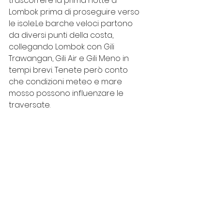
trascorrere la prima notte a 
Lombok prima di proseguire verso 
le isole.Le barche veloci partono 
da diversi punti della costa, 
collegando Lombok con Gili 
Trawangan, Gili Air e Gili Meno in 
tempi brevi. Tenete però conto 
che condizioni meteo e mare 
mosso possono influenzare le 
traversate.