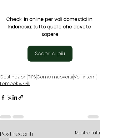
Check-in online per voli domestici in 
Indonesia: tutto quello che dovete 
sapere
Scopri di più
Destinazioni
TIPS
Come muoversi
Voli interni
Lombok & Gili
Mostra tutti
Post recenti