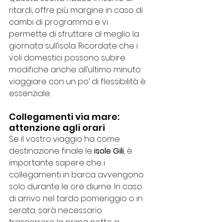
ritardi, offre più margine in caso di 
cambi di programma e vi 
permette di sfruttare al meglio la 
giornata sull’isola. Ricordate che i 
voli domestici possono subire 
modifiche anche all’ultimo minuto: 
viaggiare con un po’ di flessibilità è 
essenziale.
Collegamenti via mare: 
attenzione agli orari
Se il vostro viaggio ha come 
destinazione finale le 
isole Gili
, è 
importante sapere che i 
collegamenti in barca avvengono 
solo durante le ore diurne. In caso 
di arrivo nel tardo pomeriggio o in 
serata, sarà necessario 