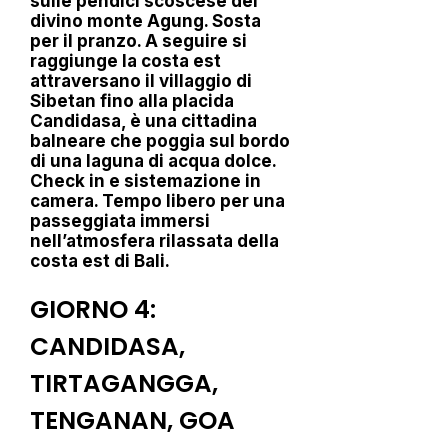
sulle pendici scoscese del
divino monte Agung. Sosta
per il pranzo. A seguire si
raggiunge la costa est
attraversano il villaggio di
Sibetan fino alla placida
Candidasa, è una cittadina
balneare che poggia sul bordo
di una laguna di acqua dolce.
Check in e sistemazione in
camera. Tempo libero per una
passeggiata immersi
nell’atmosfera rilassata della
costa est di Bali.
GIORNO 4:
CANDIDASA,
TIRTAGANGGA,
TENGANAN, GOA