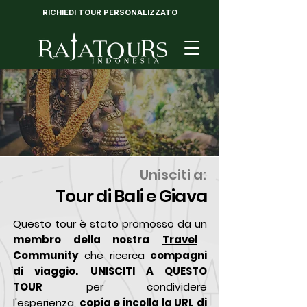
RICHIEDI TOUR PERSONALIZZATO
Unisciti a:
Tour di Bali e Giava
Questo tour è stato promosso da un
membro della nostra
Travel
Community
che ricerca
compagni
di viaggio.
UNISCITI A QUESTO
TOUR
per condividere
l'esperienza,
copia e incolla la URL di