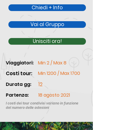
Chiedi + Info
Vai al Gruppo
Unisciti ora!
Viaggiatori:
Min 2 / Max 8
Costi tour:
Min 1200 / Max 1700
Durata gg:
12
Partenza:
18 agosto 2021
I costi dei tour condivisi variano in funzione
del numero delle adesioni