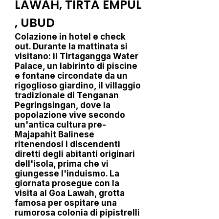
LAWAH, TIRTA EMPUL
, UBUD
Colazione in hotel e check
out. Durante la mattinata si
visitano: il Tirtagangga Water
Palace, un labirinto di piscine
e fontane circondate da un
rigoglioso giardino, il villaggio
tradizionale di Tenganan
Pegringsingan, dove la
popolazione vive secondo
un'antica cultura pre-
Majapahit Balinese
ritenendosi i discendenti
diretti degli abitanti originari
dell'isola, prima che vi
giungesse l'induismo. La
giornata prosegue con la
visita al Goa Lawah, grotta
famosa per ospitare una
rumorosa colonia di pipistrelli