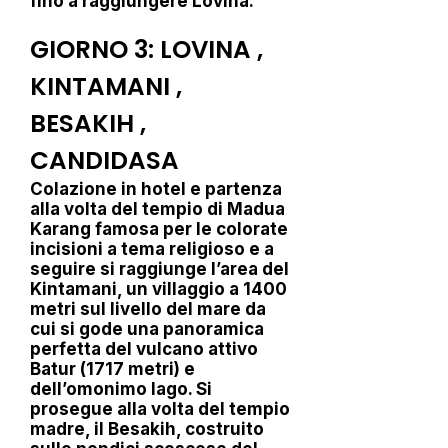
fino a raggiungere Lovina.
GIORNO 3: LOVINA ,
KINTAMANI ,
BESAKIH ,
CANDIDASA
Colazione in hotel e partenza
alla volta del tempio di Madua
Karang famosa per le colorate
incisioni a tema religioso e a
seguire si raggiunge l’area del
Kintamani, un villaggio a 1400
metri sul livello del mare da
cui si gode una panoramica
perfetta del vulcano attivo
Batur (1717 metri) e
dell’omonimo lago. Si
prosegue alla volta del tempio
madre, il Besakih, costruito