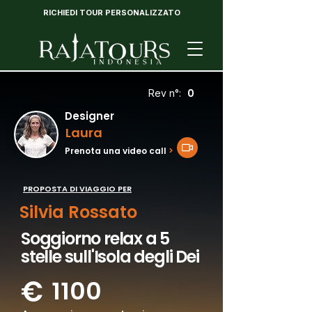
RICHIEDI TOUR PERSONALIZZATO
0
Rev n°:
Designer
Laura
Prenota una video call
>
PROPOSTA DI VIAGGIO PER
Silvia Rossato
Soggiorno relax a 5
stelle sull'Isola degli Dei
€
1100