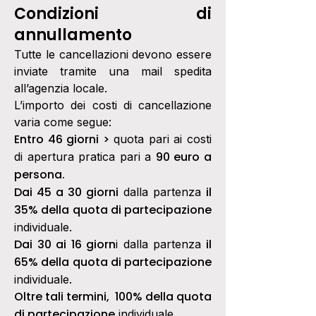
Condizioni di
annullamento
Tutte le cancellazioni devono essere
inviate tramite una mail spedita
all’agenzia locale.
L’importo dei costi di cancellazione
varia come segue:
Entro 46 giorni >
quota pari ai costi
90 euro a
di apertura pratica pari a
persona.
Dai 45 a 30 giorni
il
dalla partenza
35% della quota di partecipazione
individuale.
Dai 30 ai 16 giorn
il
i dalla partenza
65% della quota di partecipazione
individuale.
Oltre tali termini, 100% della quota
di partecipazione
individuale