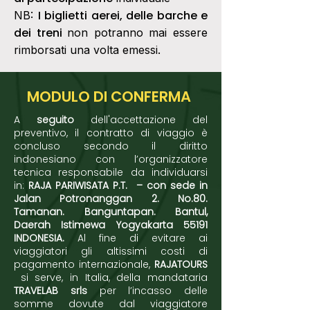
I biglietti aerei, delle barche e
NB:
dei treni
non potranno mai essere
rimborsati una volta emessi.
MODULO DI CONFERMA
A
seguito
dell'accettazione del
preventivo, il contratto di viaggio è
concluso secondo il diritto
indonesiano con l’organizzatore
tecnica responsabile da individuarsi
in:
RAJA PARIWISATA P.T. – con sede in
Jalan Potronanggan 2. No.80.
Tamanan. Banguntapan. Bantul,
Daerah Istimewa Yogyakarta 55191
INDONESIA.
Al fine di evitare ai
viaggiatori gli altissimi costi di
pagamento internazionale,
RAJATOURS
si serve, in Italia, della mandataria
TRAVELAB srls
per l’incasso delle
somme dovute dal viaggiatore