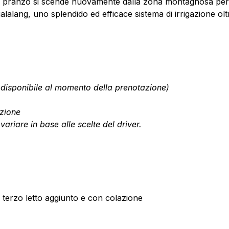
 il pranzo si scende nuovamente dalla zona montagnosa per 
galalang, uno splendido ed efficace sistema di irrigazione 
e disponibile al momento della prenotazione)
zione
variare in base alle scelte del driver.
terzo letto aggiunto e con colazione