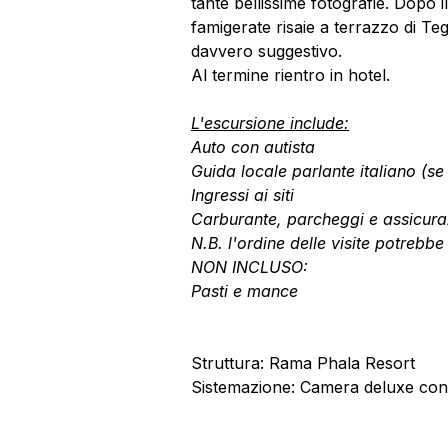
tante bellissime fotografie. Dopo
famigerate risaie a terrazzo di Te
davvero suggestivo.
Al termine rientro in hotel.
L'escursione include:
Auto con autista
Guida locale parlante italiano (s
Ingressi ai siti
Carburante, parcheggi e assicura
N.B. l'ordine delle visite potrebbe 
NON INCLUSO:
Pasti e mance
Struttura: Rama Phala Resort
Sistemazione: Camera deluxe con 