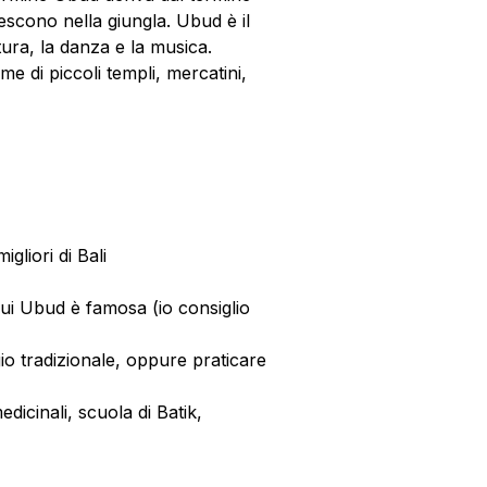
rescono nella giungla. Ubud è il
ltura, la danza e la musica.
e di piccoli templi, mercatini,
igliori di Bali
ui Ubud è famosa (io consiglio
gio tradizionale, oppure praticare
dicinali, scuola di Batik,