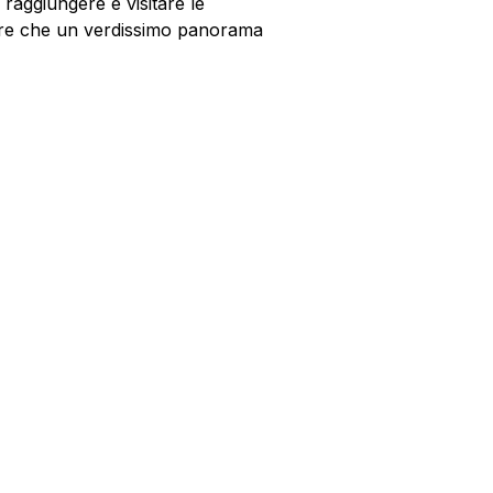
raggiungere e visitare le
oltre che un verdissimo panorama