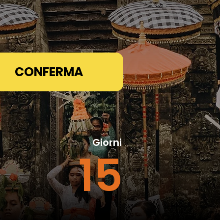
CONFERMA
Giorni
15