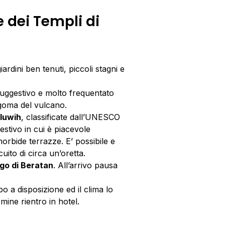
e dei Templi di
rdini ben tenuti, piccoli stagni e
uggestivo e molto frequentato
sagoma del vulcano.
iluwih
, classificate dall’UNESCO
stivo in cui è piacevole
orbide terrazze. E’ possibile e
uito di circa un’oretta.
ago di Beratan
. All’arrivo pausa
o a disposizione ed il clima lo
rmine rientro in hotel.