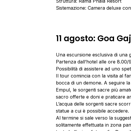
Struttura: Rama Phala Resort
Sistemazione: Camera deluxe con 
11 agosto: Goa Ga
Una escursione esclusiva di una gi
Partenza dall’hotel alle ore 8.00/
Possibilità di assistere ad uno sp
Il tour comincia con la visita al 
bocca di un demone. A seguire la 
Empul, le sorgenti sacre più amate 
sacro offerte e doni e praticare ant
L’acqua delle sorgenti sacre scor
statue a cui è possibile accedere.
Al termine si sale verso la suggest
solitamente effettuata in zona pa