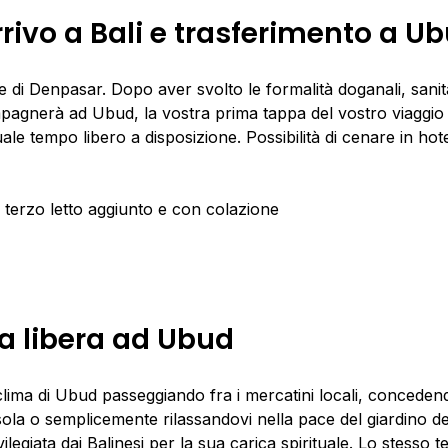
rivo a Bali e trasferimento a U
 di Denpasar. Dopo aver svolto le formalità doganali, sanitari
pagnerà ad Ubud, la vostra prima tappa del vostro viaggio s
e tempo libero a disposizione. Possibilità di cenare in hot
terzo letto aggiunto e con colazione
ta libera ad Ubud
 clima di Ubud passeggiando fra i mercatini locali, conceden
sola o semplicemente rilassandovi nella pace del giardino de
ilegiata dai Balinesi per la sua carica spirituale. Lo stesso