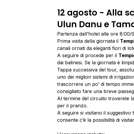
12 agosto - Alla sc
Ulun Danu e Tam
Partenza dall’hotel alle ore 8:00/
Prima visita della giornata il
Tempi
canali ornati da eleganti fiori di lo
A seguire di procede per il
Tempio
dai balinesi. Se la giornata è limp
Tappa successiva del tour, assolu
uno dei migliori sistemi di irrig
trascorrere un po’ di tempo immers
consigliato fare una breve passeggia
Al termine del circuito troverete 
per il pranzo.
A seguire si visitano il suggestivo
consente c’è la possibilità di visit