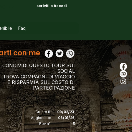
Iscriviti o Accedi
AGENZIE
nibile
Faq
arti con me
CONDIVIDI QUESTO TOUR SUI
SOCIAL
TROVA COMPAGNI DI VIAGGIO
E RISPARMIA SUL COSTO DI
PARTECIPAZIONE
09/02/23
Creato il:
06/01/26
Aggiornato:
0
Rev n°: