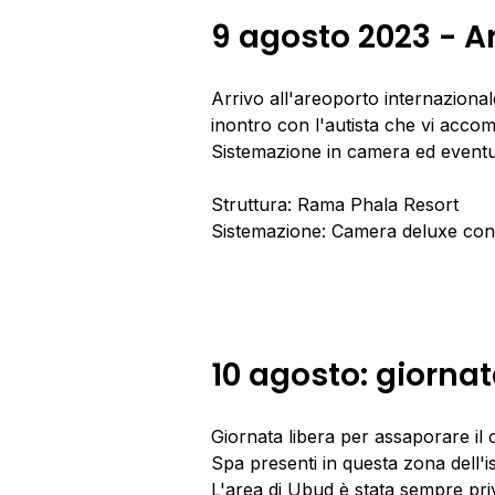
9 agosto 2023 - Ar
Arrivo all'areoporto internazionale
inontro con l'autista che vi accom
Sistemazione in camera ed eventual
Struttura: Rama Phala Resort
Sistemazione: Camera deluxe con 
10 agosto: giorna
Giornata libera per assaporare il
Spa presenti in questa zona dell'i
L'area di Ubud è stata sempre priv