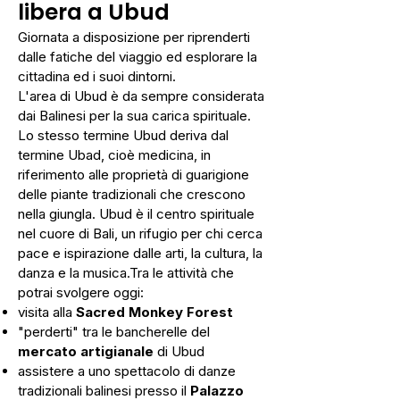
libera a Ubud
Giornata a disposizione per riprenderti
dalle fatiche del viaggio ed esplorare la
cittadina ed i suoi dintorni.
L'area di Ubud è da sempre considerata
dai Balinesi per la sua carica spirituale.
Lo stesso termine Ubud deriva dal
termine Ubad, cioè medicina, in
riferimento alle proprietà di guarigione
delle piante tradizionali che crescono
nella giungla. Ubud è il centro spirituale
nel cuore di Bali, un rifugio per chi cerca
pace e ispirazione dalle arti, la cultura, la
danza e la musica.Tra le attività che
potrai svolgere oggi:
visita alla
Sacred Monkey Forest
"perderti" tra le bancherelle del
mercato artigianale
di Ubud
assistere a uno spettacolo di danze
tradizionali balinesi presso il
Palazzo