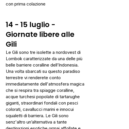
con prima colazione
14 - 15 luglio -
Giornate libere alle
Gili
Le Gili sono tre isolette a nordovest di
Lombok caratterizzate da una delle più
belle barriere coralline dell’Indonesia.
Una volta sbarcati su questo paradiso
terrestre vi renderete conto
immediatamente dell'atmosfera magica
che si respira tra spiagge coralline,
acque turchesi popolate di tartarughe
giganti, straordinari fondali con pesci
colorati, cavallucci marini e innocui
squaletti di barriera. Le Gili sono
senz'altro un’alternativa a tante
destinazioni esotiche ormai affollate e