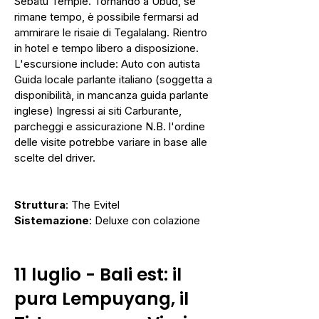
Sebatu Temple. Tornando a Ubud, se
rimane tempo, è possibile fermarsi ad
ammirare le risaie di Tegalalang. Rientro
in hotel e tempo libero a disposizione.
L'escursione include: Auto con autista
Guida locale parlante italiano (soggetta a
disponibilità, in mancanza guida parlante
inglese) Ingressi ai siti Carburante,
parcheggi e assicurazione N.B. l'ordine
delle visite potrebbe variare in base alle
scelte del driver.
Struttura
: The Evitel
Sistemazione
: Deluxe con colazione
11 luglio
-
Bali est: il
pura Lempuyang, il