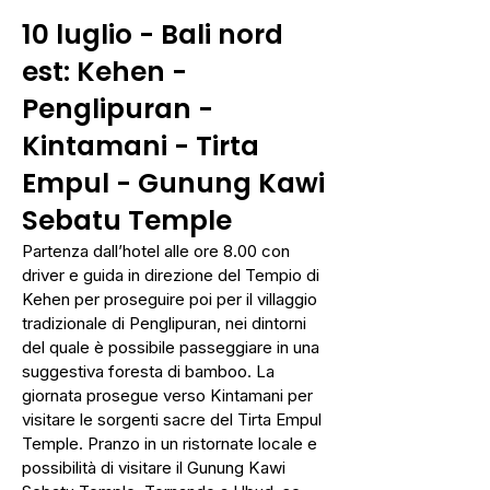
10 luglio
-
Bali nord
est: Kehen -
Penglipuran -
Kintamani - Tirta
Empul - Gunung Kawi
Sebatu Temple
Partenza dall’hotel alle ore 8.00 con
driver e guida in direzione del Tempio di
Kehen per proseguire poi per il villaggio
tradizionale di Penglipuran, nei dintorni
del quale è possibile passeggiare in una
suggestiva foresta di bamboo. La
giornata prosegue verso Kintamani per
visitare le sorgenti sacre del Tirta Empul
Temple. Pranzo in un ristornate locale e
possibilità di visitare il Gunung Kawi