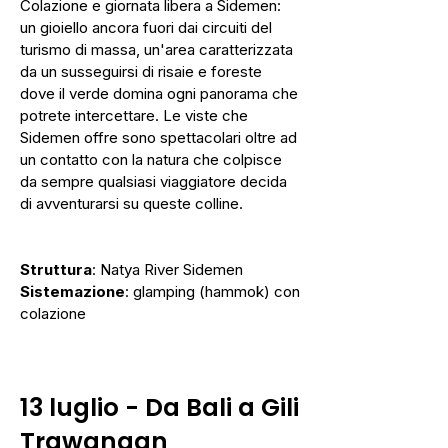
Colazione e giornata libera a Sidemen:
un gioiello ancora fuori dai circuiti del
turismo di massa, un'area caratterizzata
da un susseguirsi di risaie e foreste
dove il verde domina ogni panorama che
potrete intercettare. Le viste che
Sidemen offre sono spettacolari oltre ad
un contatto con la natura che colpisce
da sempre qualsiasi viaggiatore decida
di avventurarsi su queste colline.
Struttura
: Natya River Sidemen
Sistemazione
: glamping (hammok) con
colazione
13 luglio
-
Da Bali a Gili
Trawangan