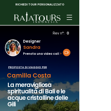
RICHIEDI TOUR PERSONALIZZATO
0
Rev n°:
Designer
Sandra
Prenota una video call
>
PROPOSTA DI VIAGGIO PER
Camilla Costa
La meravigliosa
spiritualità di Bali e le
acque cristalline delle
Gili