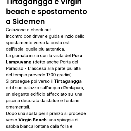
Tirtagangga e Virgin
beach e spostamento
a Sidemen
Colazione e check out.
Incontro con driver e guida e inzio dello
spostamento verso la costa est
dell'isola, quella più autentica.
La giornata inizia con la visita del
Pura
Lampuyang
(detto anche Porta del
Paradiso - L'ascesa alla parte più alta
del tempio prevede 1700 gradini).
Si prosegue poi verso il
Tirtagangga
ed il suo palazzo sull’acqua d’Amlapura,
un elegante edificio affacciato su una
piscina decorata da statue e fontane
ornamentali.
Dopo una sosta per il pranzo si procede
verso
Virgin Beach
: una spiaggia di
sabbia bianca lontana dalla folla e