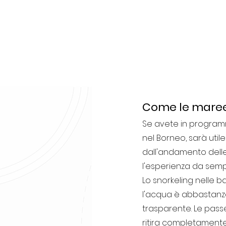
Come le maree 
Se avete in programma
nel Borneo, sarà uti
dall'andamento delle
l'esperienza da semp
Lo snorkeling nelle 
l'acqua è abbastanza
trasparente. Le passe
ritira completament