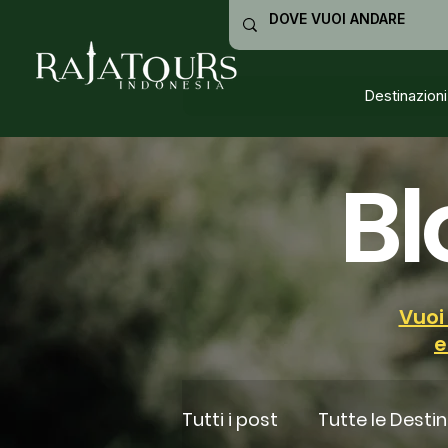
Destinazioni
Bl
Vuoi
e
Tutti i post
Tutte le Destin