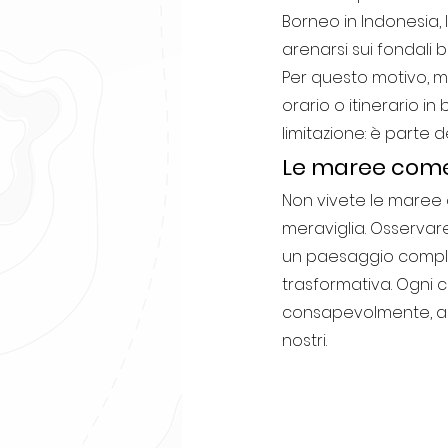
Borneo in Indonesia, 
arenarsi sui fondali b
Per questo motivo, mo
orario o itinerario i
limitazione: è parte 
Le maree come
Non vivete le maree
meraviglia. Osservare
un paesaggio comple
trasformativa. Ogni c
consapevolmente, a o
nostri.