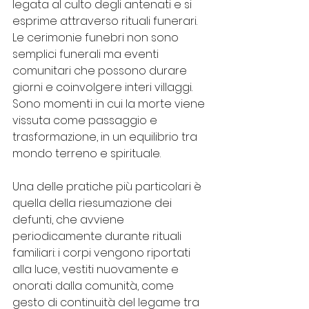
legata al culto degli antenati e si 
esprime attraverso rituali funerari. 
Le cerimonie funebri non sono 
semplici funerali ma eventi 
comunitari che possono durare 
giorni e coinvolgere interi villaggi. 
Sono momenti in cui la morte viene 
vissuta come passaggio e 
trasformazione, in un equilibrio tra 
mondo terreno e spirituale.
Una delle pratiche più particolari è 
quella della riesumazione dei 
defunti, che avviene 
periodicamente durante rituali 
familiari: i corpi vengono riportati 
alla luce, vestiti nuovamente e 
onorati dalla comunità, come 
gesto di continuità del legame tra 