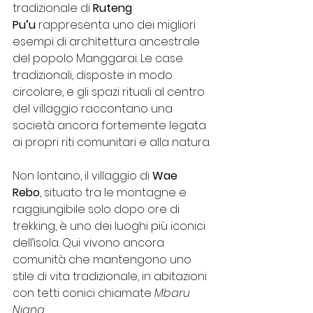
tradizionale di 
Ruteng 
Pu’u
 rappresenta uno dei migliori 
esempi di architettura ancestrale 
del popolo Manggarai. Le case 
tradizionali, disposte in modo 
circolare, e gli spazi rituali al centro 
del villaggio raccontano una 
società ancora fortemente legata 
ai propri riti comunitari e alla natura.
Non lontano, il villaggio di 
Wae 
Rebo
, situato tra le montagne e 
raggiungibile solo dopo ore di 
trekking, è uno dei luoghi più iconici 
dell’isola. Qui vivono ancora 
comunità che mantengono uno 
stile di vita tradizionale, in abitazioni 
con tetti conici chiamate 
Mbaru 
Niang
. 