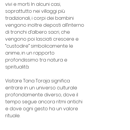
vivi e morti. In alcuni casi, 
soprattutto nei villaggi più 
tradizionali, i corpi dei bambini 
vengono inoltre deposti all’interno 
di tronchi d’albero sacri, che 
vengono poi lasciati crescere e 
“custodire” simbolicamente le 
anime, in un rapporto 
profondissimo tra natura e 
spiritualità.
Visitare Tana Toraja significa 
entrare in un universo culturale 
profondamente diverso, dove il 
tempo segue ancora ritmi antichi 
e dove ogni gesto ha un valore 
rituale.