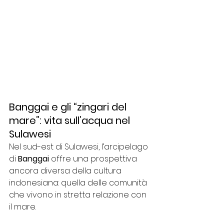
Banggai e gli “zingari del 
mare”: vita sull’acqua nel 
Sulawesi
Nel sud-est di Sulawesi, l’arcipelago 
di 
Banggai
 offre una prospettiva 
ancora diversa della cultura 
indonesiana: quella delle comunità 
che vivono in stretta relazione con 
il mare.