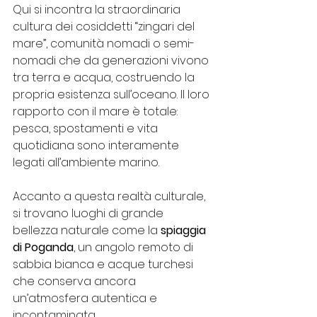
Qui si incontra la straordinaria 
cultura dei cosiddetti “zingari del 
mare”, comunità nomadi o semi-
nomadi che da generazioni vivono 
tra terra e acqua, costruendo la 
propria esistenza sull’oceano. Il loro 
rapporto con il mare è totale: 
pesca, spostamenti e vita 
quotidiana sono interamente 
legati all’ambiente marino.
Accanto a questa realtà culturale, 
si trovano luoghi di grande 
bellezza naturale come la 
spiaggia 
di Poganda
, un angolo remoto di 
sabbia bianca e acque turchesi 
che conserva ancora 
un’atmosfera autentica e 
incontaminata.