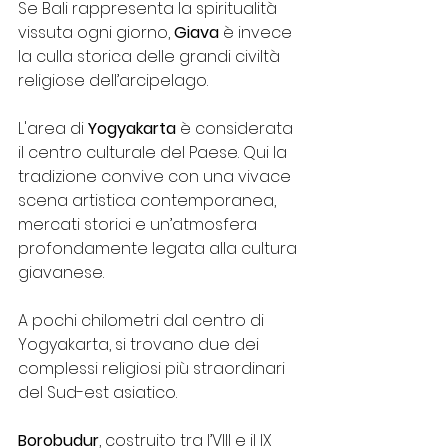
Se Bali rappresenta la spiritualità 
vissuta ogni giorno, 
Giava
 è invece 
la culla storica delle grandi civiltà 
religiose dell’arcipelago.
L'area di 
Yogyakarta
 è considerata 
il centro culturale del Paese. Qui la 
tradizione convive con una vivace 
scena artistica contemporanea, 
mercati storici e un’atmosfera 
profondamente legata alla cultura 
giavanese.
A pochi chilometri dal centro di 
Yogyakarta, si trovano due dei 
complessi religiosi più straordinari 
del Sud-est asiatico.
Borobudur
, costruito tra l’VIII e il IX 