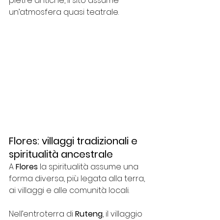
pietre antiche, il sito assume 
un’atmosfera quasi teatrale.
Flores: villaggi tradizionali e 
spiritualità ancestrale
A 
Flores
 la spiritualità assume una 
forma diversa, più legata alla terra, 
ai villaggi e alle comunità locali.
Nell’entroterra di 
Ruteng
, il villaggio 