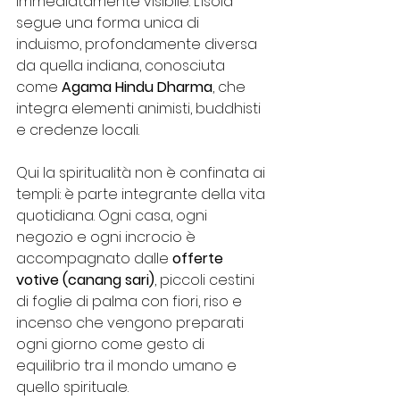
immediatamente visibile. L’isola 
segue una forma unica di 
induismo, profondamente diversa 
da quella indiana, conosciuta 
come 
Agama Hindu Dharma
, che 
integra elementi animisti, buddhisti 
e credenze locali.
Qui la spiritualità non è confinata ai 
templi: è parte integrante della vita 
quotidiana. Ogni casa, ogni 
negozio e ogni incrocio è 
accompagnato dalle 
offerte 
votive (canang sari)
, piccoli cestini 
di foglie di palma con fiori, riso e 
incenso che vengono preparati 
ogni giorno come gesto di 
equilibrio tra il mondo umano e 
quello spirituale.