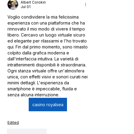
Albert Corokin
Jul 01
Voglio condividere la mia felicissima 
esperienza con una piattaforma che ha 
rinnovato il mio modo di vivere il tempo 
libero. Cercavo un luogo virtuale sicuro 
ed elegante per rilassarmi e l'ho trovato 
qui. Fin dal primo momento, sono rimasto 
colpito dalla grafica moderna e 
dall'interfaccia intuitiva. La varietà di 
intrattenimenti disponibili è straordinaria. 
Ogni stanza virtuale offre un'atmosfera 
unica, con effetti visivi e sonori curati nei 
minimi dettagli. L'esperienza da 
smartphone è impeccabile, fluida e 
senza alcuna interruzione.
casino royalsea
Edited
Like
Reply