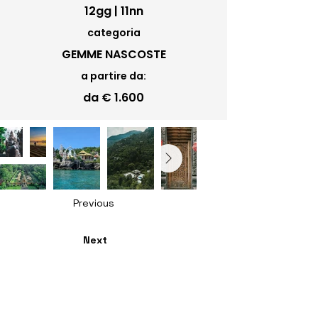
12gg | 11nn
categoria
GEMME NASCOSTE
a partire da:
da € 1.600
Previous
Next