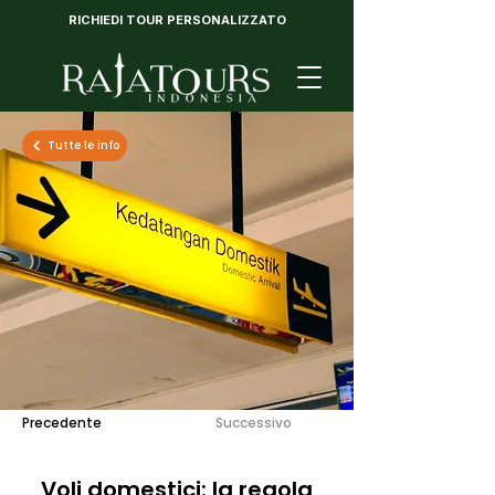
RICHIEDI TOUR PERSONALIZZATO
Tutte le info
Precedente
Successivo
Voli domestici: la regola