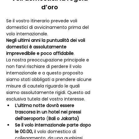
d’oro
Se il vostro itinerario prevede voli 
domestici di avvicinamento prima del 
volo internazionale. 
Negli ultimi anni la puntualità dei voli 
domestici è assolutamente 
imprevedibile e poco affidabile
. 
La nostra preoccupazione principale e 
non farvi rischiare di perdere il volo 
internazionale e a questo proposito 
siamo stati obbligati a prendere alcune 
misure di cautela riguardo le quali 
siamo assolutamente rigidi. Questo ad 
esclusiva tutela del vostro interesse.
L’ultima notte dovrà essere 
trascorsa in un hotel nei pressi 
dell’aeroporto
 (
Bali o Jakarta)
Se il volo internazionale parte dopo 
le 00.00, 
il volo domestico di 
collegamento, da una qualsiasi 