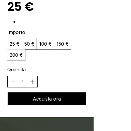
25 €
Importo
25 €
50 €
100 €
150 €
200 €
Quantità
Acquista ora