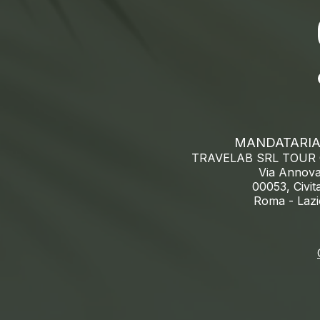
MANDATARIA 
TRAVELAB SRL TOUR
Via Annova
00053, Civit
Roma -
Lazio