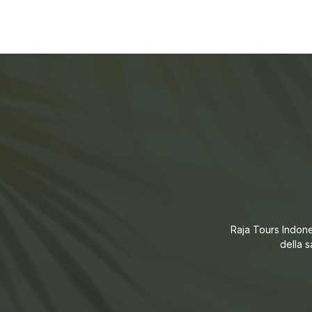
Raja Tours Indones
della s