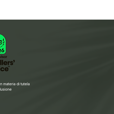
n materia di tutela
clusione