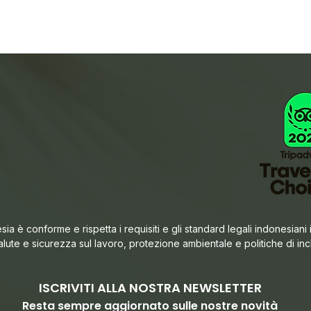
ia è conforme e rispetta i requisiti e gli standard legali indonesiani i
alute e sicurezza sul lavoro, protezione ambientale e politiche di in
ISCRIVITI ALLA NOSTRA NEWSLETTER
Resta sempre aggiorna
to sulle nostre novità