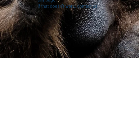
If that doesn’t work, contact us.