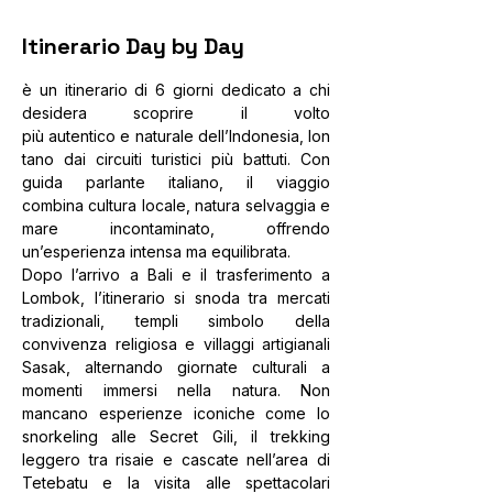
Itinerario Day by Day
è un itinerario di 6 giorni dedicato a chi 
desidera scoprire il volto 
più autentico e naturale dell’Indonesia, lon
tano dai circuiti turistici più battuti. Con 
guida parlante italiano, il viaggio 
combina cultura locale, natura selvaggia e 
mare incontaminato, offrendo 
un’esperienza intensa ma equilibrata.
Dopo l’arrivo a Bali e il trasferimento a 
Lombok, l’itinerario si snoda tra mercati 
tradizionali, templi simbolo della 
convivenza religiosa e villaggi artigianali 
Sasak, alternando giornate culturali a 
momenti immersi nella natura. Non 
mancano esperienze iconiche come lo 
snorkeling alle Secret Gili, il trekking 
leggero tra risaie e cascate nell’area di 
Tetebatu e la visita alle spettacolari 