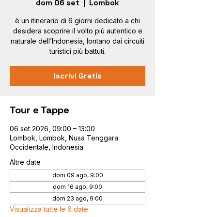
dom 06 set
  |  
Lombok
è un itinerario di 6 giorni dedicato a chi
desidera scoprire il volto più autentico e
naturale dell’Indonesia, lontano dai circuiti
turistici più battuti.
Iscrivi Gratis
Tour e Tappe
06 set 2026, 09:00 – 13:00
Lombok, Lombok, Nusa Tenggara
Occidentale, Indonesia
Altre date
dom 09 ago, 9:00
dom 16 ago, 9:00
dom 23 ago, 9:00
Visualizza tutte le 6 date