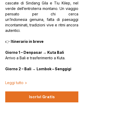
cascate di Sindang Gila e Tiu Kilep, nel 
verde dell’entroterra montano. Un viaggio 
pensato per chi cerca 
un’Indonesia genuina, fatta di paesaggi 
incontaminati, tradizioni vive e ritmi ancora 
autentici.
👉 
Itinerario in breve
Giorno 1 – Denpasar → Kuta Bali
Arrivo a Bali e trasferimento a Kuta. 
Giorno 2 – Bali → Lombok – Senggigi
Leggi tutto >
Iscrivi Gratis