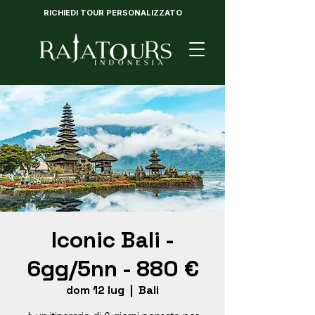
RICHIEDI TOUR PERSONALIZZATO
Iconic Bali -
6gg/5nn - 880 €
dom 12 lug
  |  
Bali