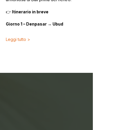
👉 
Itinerario in breve
Giorno 1 – Denpasar → Ubud
Leggi tutto >