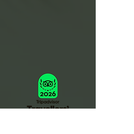
Raja Tours Indonesia è conforme e rispetta i